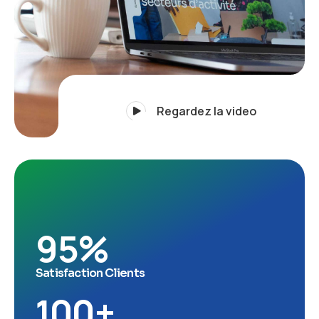
Regardez la video
95
%
Satisfaction Clients
100
+