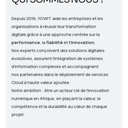
Depuis 2016, YOWIT
aide les entreprises et les
organisations à
réussir leur transformation
digitale
grâce à une approche centrée sur la
performance
, la
fiabilité
et
l’innovation
.
Nos experts conçoivent des
solutions digitales
évolutives
, assurent l’
intégration de systèmes
d’information
complexes et accompagnent
nos
partenaires
dans le
déploiement de services
Cloud à haute valeur ajoutée
.
Notre ambition : être un
acteur clé de l’innovation
numérique en Afrique
, en plaçant la
valeur, la
compétence et la durabilité
au cœur de chaque
projet.