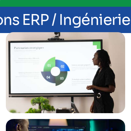
 ERP / Ingénierie lo